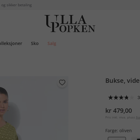
 og sikker betaling
olleksjoner
Sko
Salg
Bukse, vide
3
kr 479,00
Pris inkl. mva. pluss
fra
Farge:
oliven