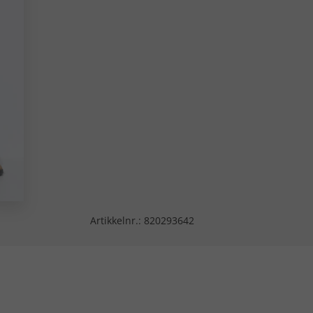
Artikkelnr.:
820293642