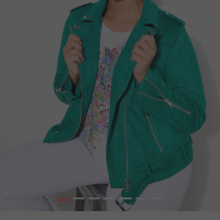
1
2
3
4
5
6
7