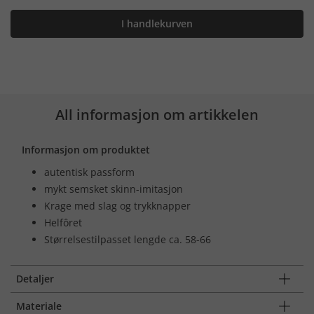
I handlekurven
All informasjon om artikkelen
Informasjon om produktet
autentisk passform
mykt semsket skinn-imitasjon
Krage med slag og trykknapper
Helfôret
Størrelsestilpasset lengde ca. 58-66
Detaljer
Materiale