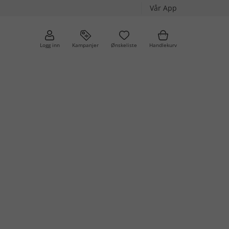
Vår App
Logg inn
Kampanjer
Ønskeliste
Handlekurv