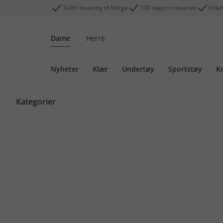
Tollfri levering til Norge
100 dagers returrett
Enkel
Dame
Herre
Nyheter
Klær
Undertøy
Sportstøy
K
Kategorier