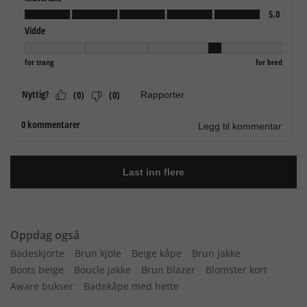
Oppdag også
Badeskjorte
Brun kjole
Beige kåpe
Brun jakke
Boots beige
Boucle jakke
Brun blazer
Blomster kort
Aware bukser
Badekåpe med hette