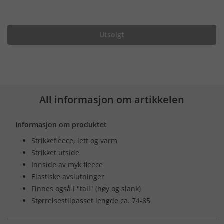
Utsolgt
All informasjon om artikkelen
Informasjon om produktet
Strikkefleece, lett og varm
Strikket utside
Innside av myk fleece
Elastiske avslutninger
Finnes også i "tall" (høy og slank)
Størrelsestilpasset lengde ca. 74-85