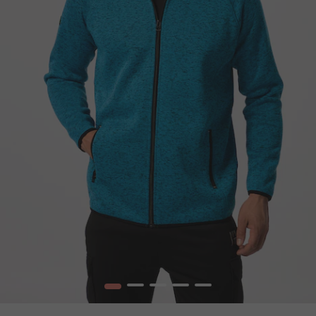
1
2
3
4
5