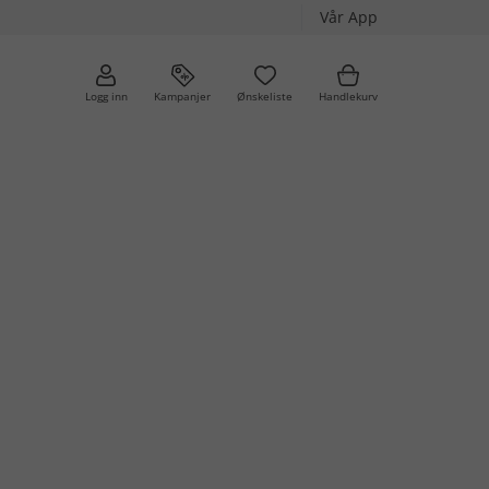
Vår App
Logg inn
Kampanjer
Ønskeliste
Handlekurv