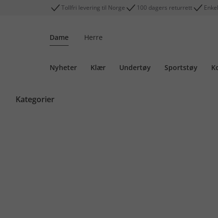
Tollfri levering til Norge
100 dagers returrett
Enkel
Dame
Herre
Nyheter
Klær
Undertøy
Sportstøy
K
Kategorier