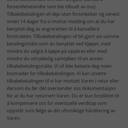
forsendelsesmåte som ble tilbudt av oss).
Tilbakebetalingen vil skje uten forsinkelser og senest
innen 14 dager fra vi mottar melding om at du har
benyttet deg av angreretten til å kansellere
Kontrakten. Tilbakebetalingen vil bli gjort via samme
betalingsmåte som du benyttet ved Kjøpet, med
mindre du valgte å kjøpe på oppkrav eller med
mindre du uttrykkelig samtykker til en annen
tilbakebetalingsmåte. Vi vil ikke belaste deg noen
kostnader for tilbakebetalingen. Vi kan utsette
tilbakebetalingen til vi har mottatt Varen i retur eller
dersom du før det oversender oss dokumentasjon
for at du har returnert Varen. Du er kun forpliktet til
å kompensere oss for eventuelle verditap som
oppstår som følge av din uforsiktige håndtering av
Varen.