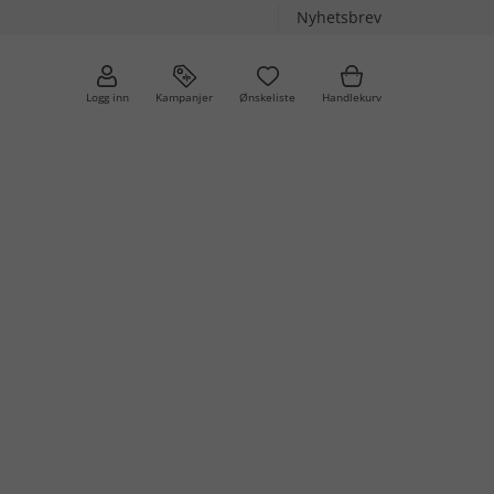
Nyhetsbrev
Logg inn
Kampanjer
Ønskeliste
Handlekurv