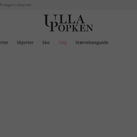
0 dagers returrett
rter
Skjorter
Sko
Salg
Størrelsesguide