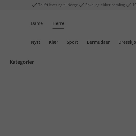
Tollfri levering til Norge
Enkel og sikker betaling
10
Dame
Herre
Nytt
Klær
Sport
Bermudaer
Dresskjo
Kategorier