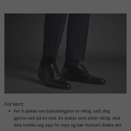
For kort:
For å sjekke om bukselengden er riktig, sett deg
gjerne ned på en stol. En bukse som sitter riktig, skal
ikke trekke seg opp for mye og bør fortsatt dekke det