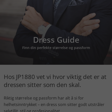
Dress Guide
Finn din perfekte størrelse og passform
Hos JP1880 vet vi hvor viktig det er at
dressen sitter som den skal.
Riktig størrelse og passform har alt å si for
helhetsinntrykket – en dress som sitter godt utstråler
selvtillit, stil og profesjonalitet.