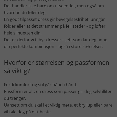
Det handler ikke bare om utseendet, men også om
hvordan du føler deg.
En godt tilpasset dress gir bevegelsesfrihet, unngår
folder eller at det strammer på feil steder - og løfter
hele silhuetten din.
Det er derfor vi tilbyr dresser i sett som lar deg finne
din perfekte kombinasjon – også i store størrelser.
Hvorfor er størrelsen og passformen
så viktig?
Fordi komfort og stil går hånd i hånd.
Passform er alt: en dress som passer gir deg selvtilliten
du trenger.
Uansett om du skal i et viktig møte, et bryllup eller bare
vil føle deg på ditt beste.