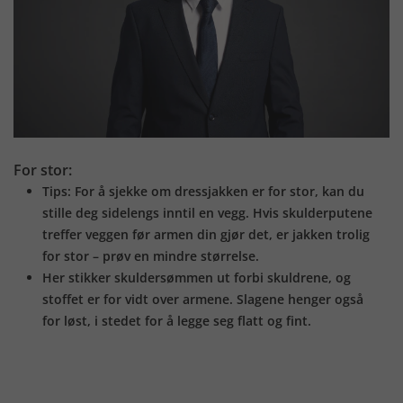
For stor:
Tips: For å sjekke om dressjakken er for stor, kan du
stille deg sidelengs inntil en vegg. Hvis skulderputene
treffer veggen før armen din gjør det, er jakken trolig
for stor – prøv en mindre størrelse.
Her stikker skuldersømmen ut forbi skuldrene, og
stoffet er for vidt over armene. Slagene henger også
for løst, i stedet for å legge seg flatt og fint.