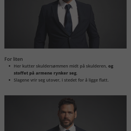
For liten
Her kutter skuldersømmen midt på skulderen,
og
stoffet på armene rynker seg
.
Slagene vrir seg utover, i stedet for å ligge flatt.