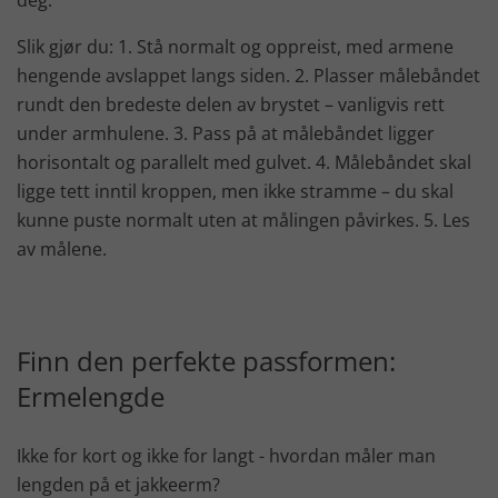
deg.
Slik gjør du: 1. Stå normalt og oppreist, med armene
hengende avslappet langs siden. 2. Plasser målebåndet
rundt den bredeste delen av brystet – vanligvis rett
under armhulene. 3. Pass på at målebåndet ligger
horisontalt og parallelt med gulvet. 4. Målebåndet skal
ligge tett inntil kroppen, men ikke stramme – du skal
kunne puste normalt uten at målingen påvirkes. 5. Les
av målene.
Finn den perfekte passformen:
Ermelengde
Ikke for kort og ikke for langt - hvordan måler man
lengden på et jakkeerm?