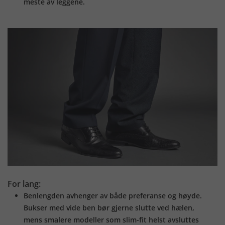
meste av leggene.
For lang:
Benlengden avhenger av både preferanse og høyde.
Bukser med vide ben bør gjerne slutte ved hælen,
mens smalere modeller som slim-fit helst avsluttes