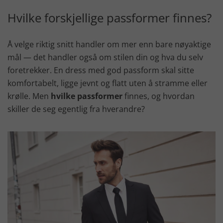
Hvilke forskjellige passformer finnes?
Å velge riktig snitt handler om mer enn bare nøyaktige
mål — det handler også om stilen din og hva du selv
foretrekker. En dress med god passform skal sitte
komfortabelt, ligge jevnt og flatt uten å stramme eller
krølle. Men
hvilke passformer
finnes, og hvordan
skiller de seg egentlig fra hverandre?