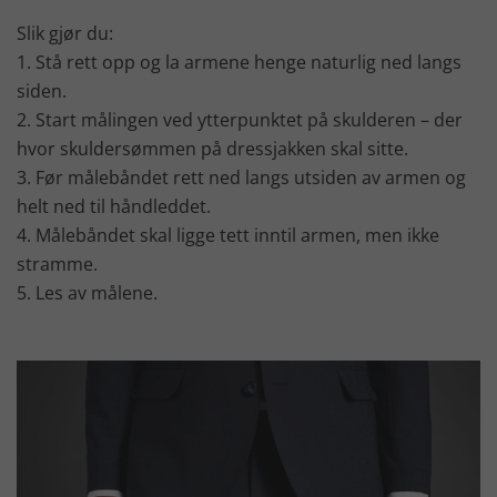
Slik gjør du:
1. Stå rett opp og la armene henge naturlig ned langs
siden.
2. Start målingen ved ytterpunktet på skulderen – der
hvor skuldersømmen på dressjakken skal sitte.
3. Før målebåndet rett ned langs utsiden av armen og
helt ned til håndleddet.
4. Målebåndet skal ligge tett inntil armen, men ikke
stramme.
5. Les av målene.