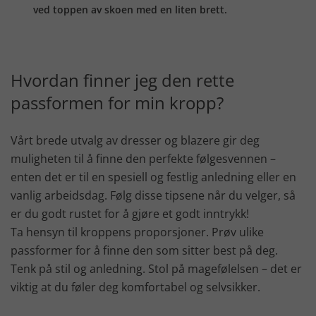
ved toppen av skoen med en liten brett.
Hvordan finner jeg den rette
passformen for min kropp?
Vårt brede utvalg av dresser og blazere gir deg
muligheten til å finne den perfekte følgesvennen –
enten det er til en spesiell og festlig anledning eller en
vanlig arbeidsdag. Følg disse tipsene når du velger, så
er du godt rustet for å gjøre et godt inntrykk!
Ta hensyn til kroppens proporsjoner. Prøv ulike
passformer for å finne den som sitter best på deg.
Tenk på stil og anledning. Stol på magefølelsen – det er
viktig at du føler deg komfortabel og selvsikker.