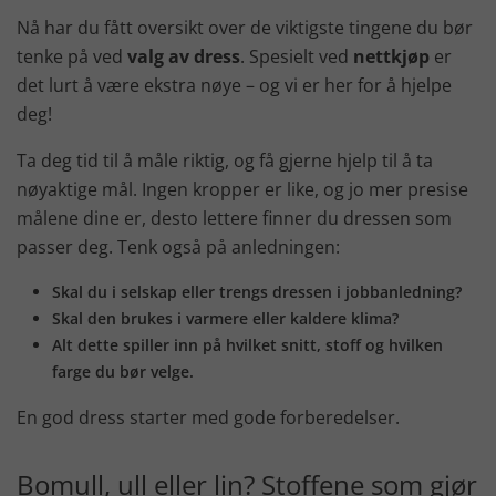
Nå har du fått oversikt over de viktigste tingene du bør
tenke på ved
valg av dress
. Spesielt ved
nettkjøp
er
det lurt å være ekstra nøye – og vi er her for å hjelpe
deg!
Ta deg tid til å måle riktig, og få gjerne hjelp til å ta
nøyaktige mål. Ingen kropper er like, og jo mer presise
målene dine er, desto lettere finner du dressen som
passer deg. Tenk også på anledningen:
Skal du i selskap eller trengs dressen i jobbanledning?
Skal den brukes i varmere eller kaldere klima?
Alt dette spiller inn på hvilket snitt, stoff og hvilken
farge du bør velge.
En god dress starter med gode forberedelser.
Bomull, ull eller lin? Stoffene som gjør