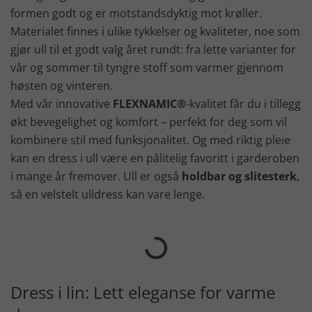
formen godt og er motstandsdyktig mot krøller.
Materialet finnes i ulike tykkelser og kvaliteter, noe som
gjør ull til et godt valg året rundt: fra lette varianter for
vår og sommer til tyngre stoff som varmer gjennom
høsten og vinteren.
Med vår innovative
FLEXNAMIC®
-kvalitet får du i tillegg
økt bevegelighet og komfort – perfekt for deg som vil
kombinere stil med funksjonalitet. Og med riktig pleie
kan en dress i ull være en pålitelig favoritt i garderoben
i mange år fremover. Ull er også
holdbar og slitesterk
,
så en velstelt ulldress kan vare lenge.
Dress i lin: Lett eleganse for varme