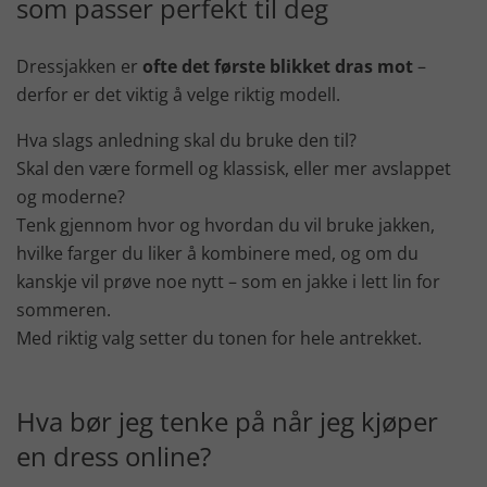
som passer perfekt til deg
Dressjakken er
ofte det første blikket dras mot
–
derfor er det viktig å velge riktig modell.
Hva slags anledning skal du bruke den til?
Skal den være formell og klassisk, eller mer avslappet
og moderne?
Tenk gjennom hvor og hvordan du vil bruke jakken,
hvilke farger du liker å kombinere med, og om du
kanskje vil prøve noe nytt – som en jakke i lett lin for
sommeren.
Med riktig valg setter du tonen for hele antrekket.
Hva bør jeg tenke på når jeg kjøper
en dress online?