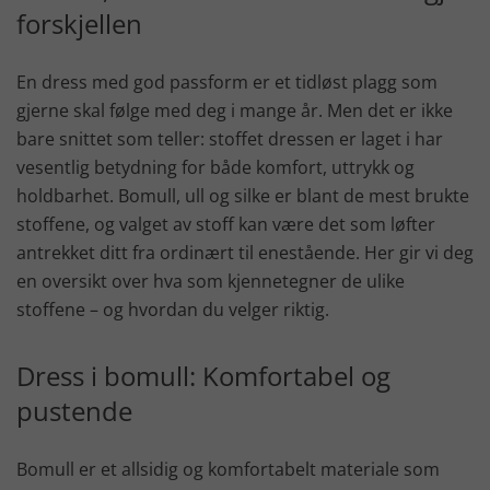
forskjellen
En dress med god passform er et tidløst plagg som
gjerne skal følge med deg i mange år. Men det er ikke
bare snittet som teller: stoffet dressen er laget i har
vesentlig betydning for både komfort, uttrykk og
holdbarhet. Bomull, ull og silke er blant de mest brukte
stoffene, og valget av stoff kan være det som løfter
antrekket ditt fra ordinært til enestående. Her gir vi deg
en oversikt over hva som kjennetegner de ulike
stoffene – og hvordan du velger riktig.
Dress i bomull: Komfortabel og
pustende
Bomull er et allsidig og komfortabelt materiale som