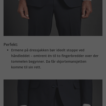
Perfekt:
Ermene på dressjakken bør ideelt stoppe ved
håndleddet – omtrent én til to fingerbredder over der
tommelen begynner. Da får skjortemansjetten
komme til sin rett.