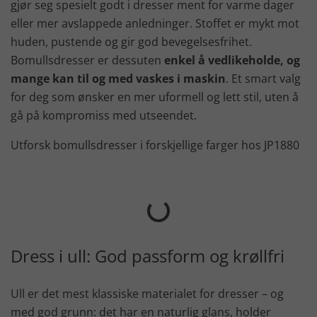
gjør seg spesielt godt i dresser ment for varme dager
eller mer avslappede anledninger. Stoffet er mykt mot
huden, pustende og gir god bevegelsesfrihet.
Bomullsdresser er dessuten
enkel å vedlikeholde, og
mange kan til og med vaskes i maskin
. Et smart valg
for deg som ønsker en mer uformell og lett stil, uten å
gå på kompromiss med utseendet.
Utforsk bomullsdresser i forskjellige farger hos JP1880
Dress i ull: God passform og krøllfri
Ull er det mest klassiske materialet for dresser – og
med god grunn: det har en naturlig glans, holder