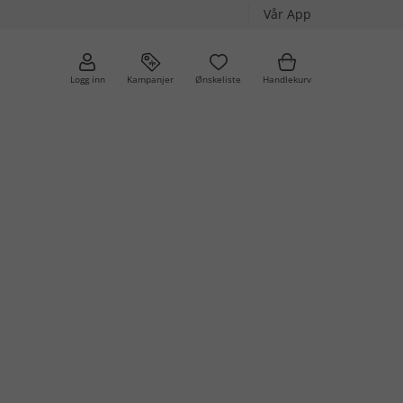
Vår App
Logg inn
Kampanjer
Ønskeliste
Handlekurv