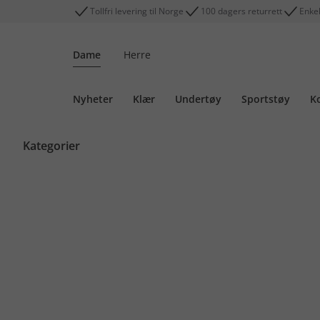
Tollfri levering til Norge
100 dagers returrett
Enkel
Dame
Herre
Nyheter
Klær
Undertøy
Sportstøy
K
Kategorier