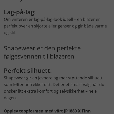
Lag-på-lag:
Om vinteren er lag-på-lag-look ideell – en blazer er
perfekt over en skjorte eller genser og gir både varme
og stil.
Shapewear er den perfekte
følgesvennen til blazeren
Perfekt silhuett:
Shapewear gir en jevnere og mer støttende silhuett
som løfter antrekket ditt. Det er et smart valg når du
ønsker litt ekstra komfort og selvsikkerhet – hele
dagen.
Opplev toppformen med vårt JP1880 X Finn