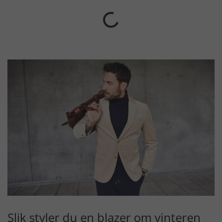
Slik styler du en blazer om vinteren