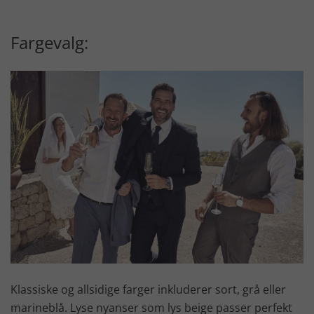
Fargevalg:
Klassiske og allsidige farger inkluderer sort, grå eller
marineblå. Lyse nyanser som lys beige passer perfekt