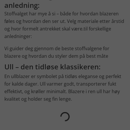
anledning:
Stoffvalget har mye å si – både for hvordan blazeren
føles og hvordan den ser ut. Velg materiale etter årstid
og hvor formelt antrekket skal være.til forskellige
anledninger:
Vi guider deg gjennom de beste stoffvalgene for
blazere og hvordan du styler dem på best måte
Ull – den tidløse klassikeren:
En ullblazer er symbolet på tidløs eleganse og perfekt
for kalde dager. Ull varmer godt, transporterer fukt
effektivt, og krøller minimalt. Blazere i ren ull har høy
kvalitet og holder seg fin lenge.