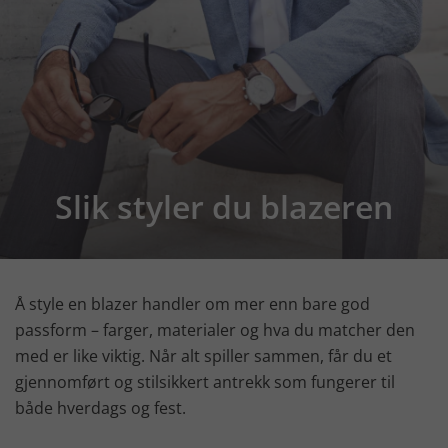
Slik styler du blazeren
Å style en blazer handler om mer enn bare god
passform – farger, materialer og hva du matcher den
med er like viktig. Når alt spiller sammen, får du et
gjennomført og stilsikkert antrekk som fungerer til
både hverdags og fest.