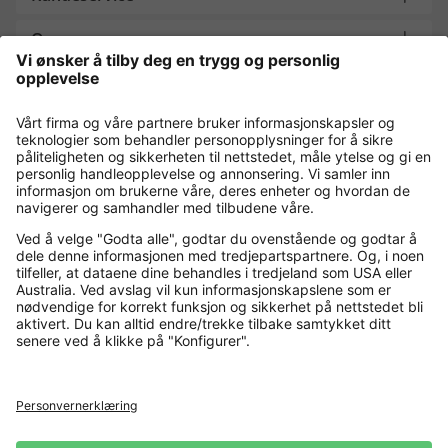
Om oss
Contact
Payment and Delivery
Kjøp trygt med
Flere nettbutikker
Norge