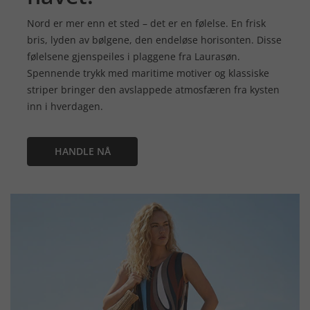
Nord er mer enn et sted – det er en følelse. En frisk
bris, lyden av bølgene, den endeløse horisonten. Disse
følelsene gjenspeiles i plaggene fra Laurasøn.
Spennende trykk med maritime motiver og klassiske
striper bringer den avslappede atmosfæren fra kysten
inn i hverdagen.
HANDLE NÅ