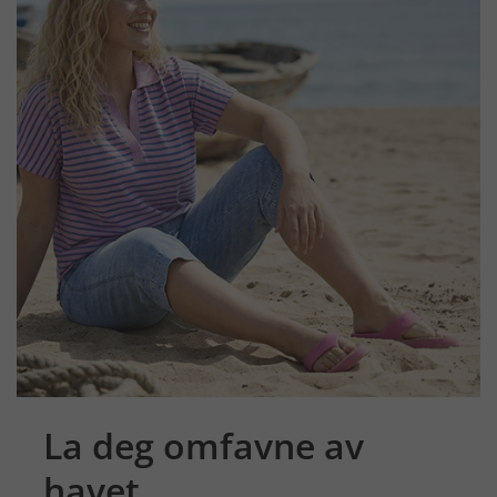
La deg omfavne av
havet.