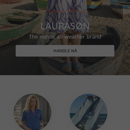
LAURASØN
The nordic all-weather brand
HANDLE NÅ