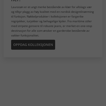
Laurasøn er et ungt merke bestående av klær for allslags vær
og tilbyr plagg av høy kvalitet med en nordisk designtilnærming
til funksjon. Nøkkelprodukter i kolleksjonen er fargerike
regnjakker, turjakker og behagelige kjoler. Fra maritime stiler
med stripete gensere til robuste jeans, er merket en one-stop
destinasjon for alle som ønsker en garderobe bestående av
vakker funksjonalitet.
OPPDAG KOLLEKSJONEN