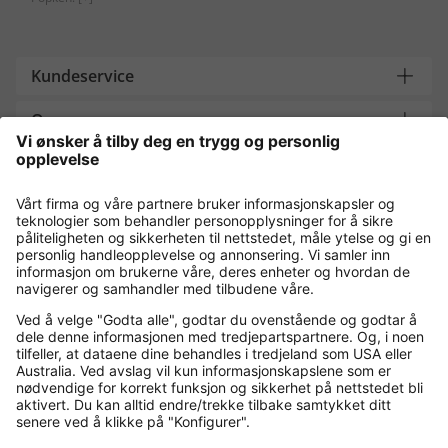
Kundeservice
Om oss
Contact
Payment and Delivery
Kjøp trygt med
Flere nettbutikker
Norge