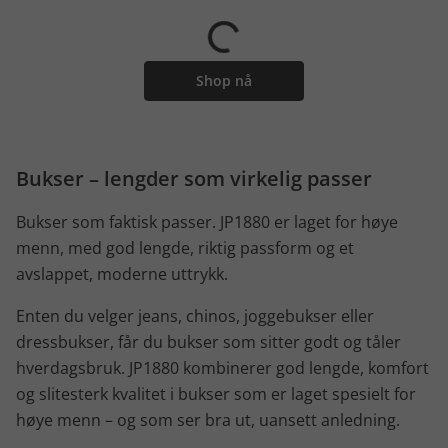
Shop nå
Bukser – lengder som virkelig passer
Bukser som faktisk passer. JP1880 er laget for høye
menn, med god lengde, riktig passform og et
avslappet, moderne uttrykk.
Enten du velger jeans, chinos, joggebukser eller
dressbukser, får du bukser som sitter godt og tåler
hverdagsbruk. JP1880 kombinerer god lengde, komfort
og slitesterk kvalitet i bukser som er laget spesielt for
høye menn – og som ser bra ut, uansett anledning.