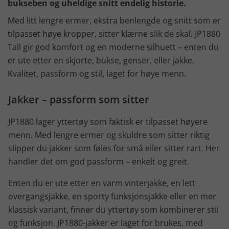
bukseben og uheldige snitt endelig historie.
Med litt lengre ermer, ekstra benlengde og snitt som er
tilpasset høye kropper, sitter klærne slik de skal. JP1880
Tall gir god komfort og en moderne silhuett – enten du
er ute etter en skjorte, bukse, genser, eller jakke.
Kvalitet, passform og stil, laget for høye menn.
Jakker – passform som sitter
JP1880 lager yttertøy som faktisk er tilpasset høyere
menn. Med lengre ermer og skuldre som sitter riktig
slipper du jakker som føles for små eller sitter rart. Her
handler det om god passform – enkelt og greit.
Enten du er ute etter en varm vinterjakke, en lett
overgangsjakke, en sporty funksjonsjakke eller en mer
klassisk variant, finner du yttertøy som kombinerer stil
og funksjon. JP1880-jakker er laget for brukes, med