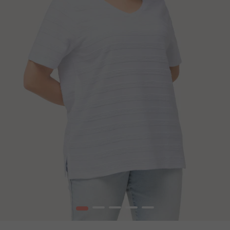
1
2
3
4
5