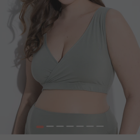
1
2
3
4
5
6
7