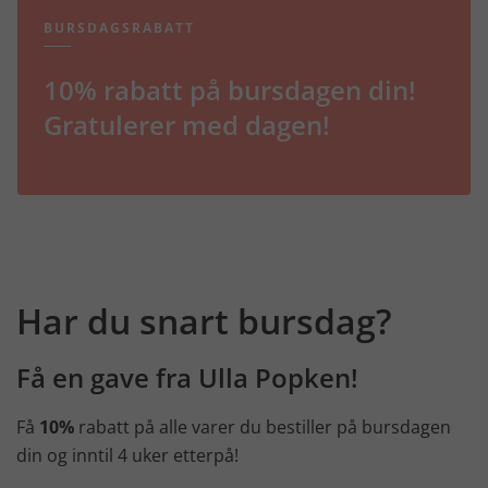
BURSDAGSRABATT
10% rabatt på bursdagen din!
Gratulerer med dagen!
Har du snart bursdag?
Få en gave fra Ulla Popken!
Få
10%
rabatt på alle varer du bestiller på bursdagen
din og inntil 4 uker etterpå!