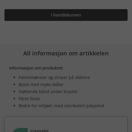
I handlekurven
All informasjon om artikkelen
Informasjon om produktet
Palmemønster og striper på skålene
Byste med myke skåler
Støttende bånd under brystet
Fôret foran
Bedre for miljøet: med resirkulert polyamid