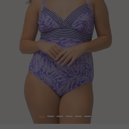
1
2
3
4
5
6