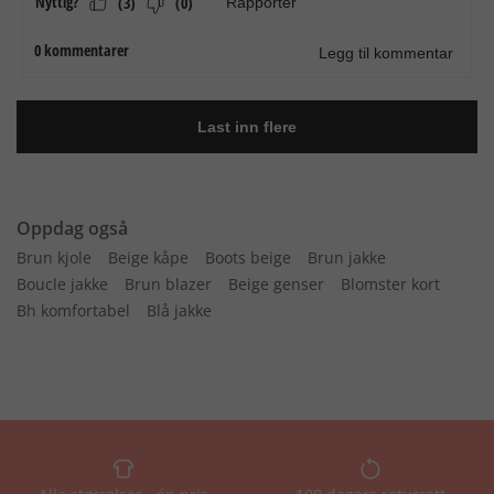
Oppdag også
Brun kjole
Beige kåpe
Boots beige
Brun jakke
Boucle jakke
Brun blazer
Beige genser
Blomster kort
Bh komfortabel
Blå jakke