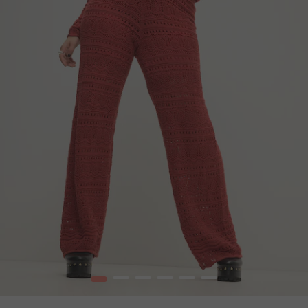
1
2
3
4
5
6