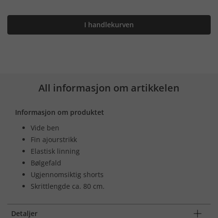
I handlekurven
All informasjon om artikkelen
Informasjon om produktet
Vide ben
Fin ajourstrikk
Elastisk linning
Bølgefald
Ugjennomsiktig shorts
Skrittlengde ca. 80 cm.
Detaljer