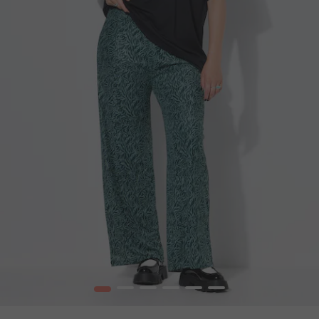
1
2
3
4
5
6