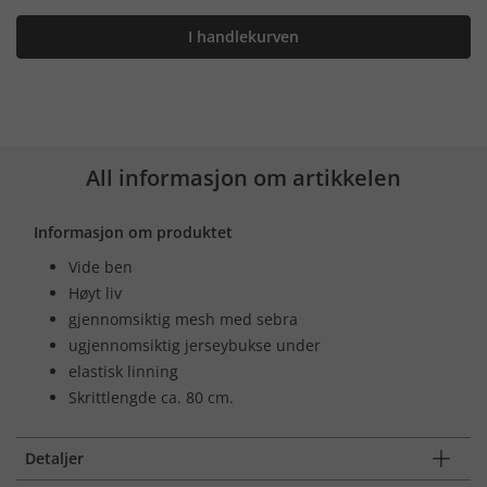
I handlekurven
All informasjon om artikkelen
Informasjon om produktet
Vide ben
Høyt liv
gjennomsiktig mesh med sebra
ugjennomsiktig jerseybukse under
elastisk linning
Skrittlengde ca. 80 cm.
Detaljer