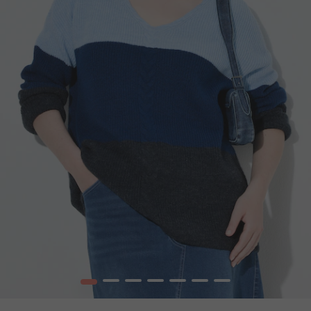
1
2
3
4
5
6
7