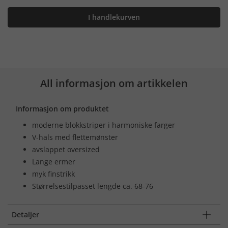
I handlekurven
All informasjon om artikkelen
Informasjon om produktet
moderne blokkstriper i harmoniske farger
V-hals med flettemønster
avslappet oversized
Lange ermer
myk finstrikk
Størrelsestilpasset lengde ca. 68-76
Detaljer