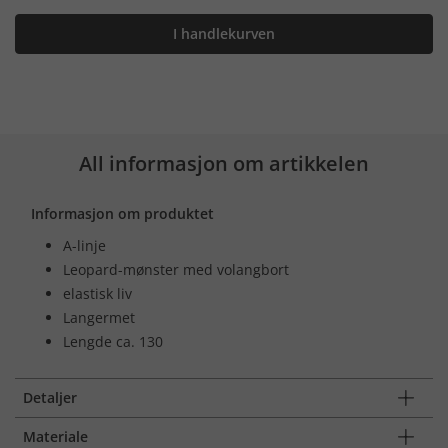
I handlekurven
All informasjon om artikkelen
Informasjon om produktet
A-linje
Leopard-mønster med volangbort
elastisk liv
Langermet
Lengde ca. 130
Detaljer
Materiale