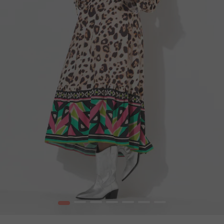
1
2
3
4
5
6
7