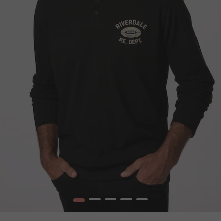
1
2
3
4
5