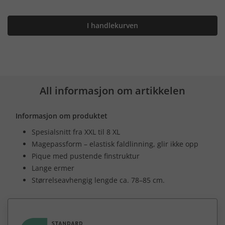
I handlekurven
All informasjon om artikkelen
Informasjon om produktet
Spesialsnitt fra XXL til 8 XL
Magepassform – elastisk faldlinning, glir ikke opp
Pique med pustende finstruktur
Lange ermer
Størrelseavhengig lengde ca. 78–85 cm.