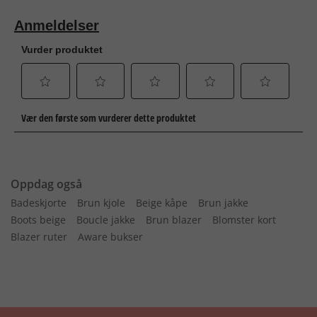
Oppdag også
Badeskjorte
Brun kjole
Beige kåpe
Brun jakke
Boots beige
Boucle jakke
Brun blazer
Blomster kort
Blazer ruter
Aware bukser