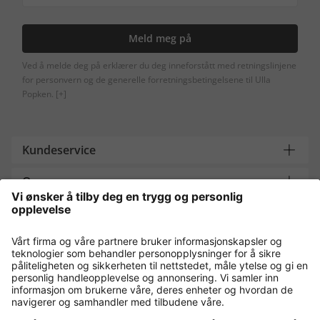
Meld meg på
Ved å melde deg på erklærer du deg inneforstått med retningslinjene
for personvern og de generelle forretningsbetingelsene til Ulla
Popken.
[+]
Kundeservice
Om oss
Contact
Payment and Delivery
Kjøp trygt med