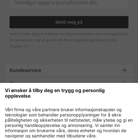
Meld meg på
Ved å melde deg på erklærer du deg inneforstått med retningslinjene
for personvern og de generelle forretningsbetingelsene til Ulla
Popken.
[+]
Kundeservice
Om oss
Contact
Payment and Delivery
Kjøp trygt med