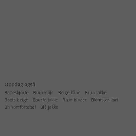
Oppdag også
Badeskjorte
Brun kjole
Beige kåpe
Brun jakke
Boots beige
Boucle jakke
Brun blazer
Blomster kort
Bh komfortabel
Blå jakke