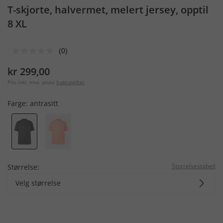
T-skjorte, halvermet, melert jersey, opptil
8 XL
(0)
kr 299,00
Pris inkl. mva. pluss
fraktutgifter
Farge:
antrasitt
Storrelsestabell
Størrelse:
Velg størrelse