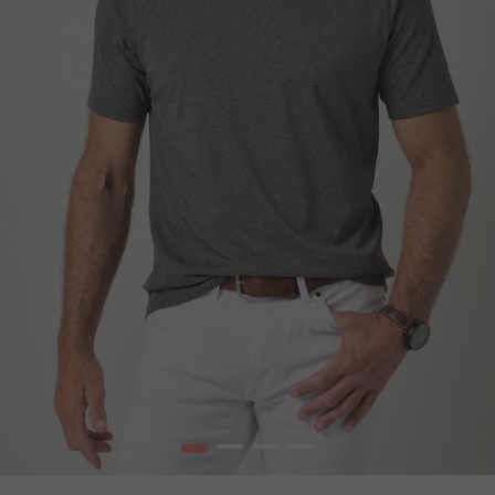
1
2
3
4