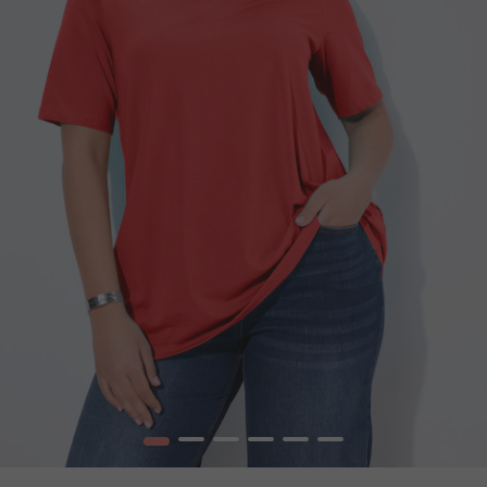
1
2
3
4
5
6