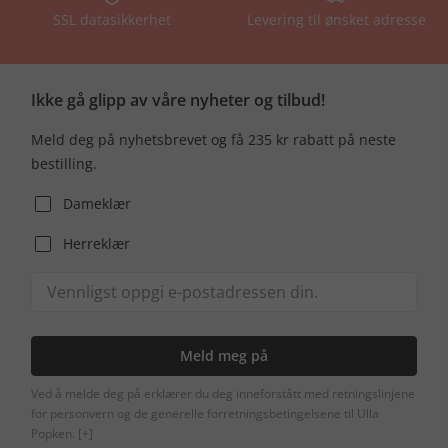
SSL datasikkerhet
Levering til ønsket adresse
Ikke gå glipp av våre nyheter og tilbud!
Meld deg på nyhetsbrevet og få 235 kr rabatt på neste
bestilling.
Dameklær
Herreklær
Meld meg på
Ved å melde deg på erklærer du deg inneforstått med retningslinjene
for personvern og de generelle forretningsbetingelsene til Ulla
Popken.
[+]