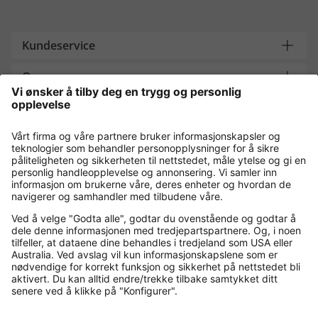
Kundeservice
Om oss
Contact
Payment and Delivery
Kjøp trygt med
Flere nettbutikker
Norge