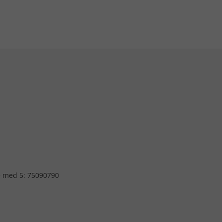
e med 5: 75090790