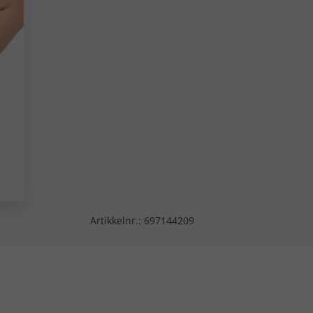
Artikkelnr.:
697144209