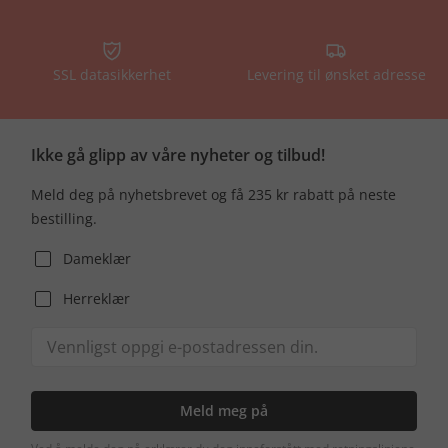
SSL datasikkerhet
Levering til ønsket adresse
Ikke gå glipp av våre nyheter og tilbud!
Meld deg på nyhetsbrevet og få 235 kr rabatt på neste
bestilling.
Dameklær
Herreklær
Meld meg på