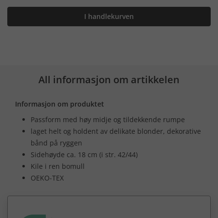
I handlekurven
All informasjon om artikkelen
Informasjon om produktet
Passform med høy midje og tildekkende rumpe
laget helt og holdent av delikate blonder, dekorative
bånd på ryggen
Sidehøyde ca. 18 cm (i str. 42/44)
Kile i ren bomull
OEKO-TEX