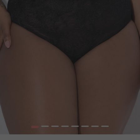
1
2
3
4
5
6
7
8