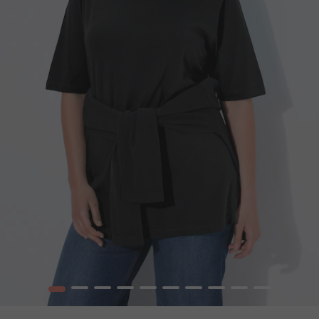
1
2
3
4
5
6
7
8
9
10