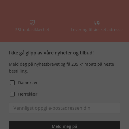
SSL datasikkerhet
Levering til ønsket adresse
Ikke gå glipp av våre nyheter og tilbud!
Meld deg på nyhetsbrevet og få 235 kr rabatt på neste
bestilling.
Dameklær
Herreklær
Meld meg på