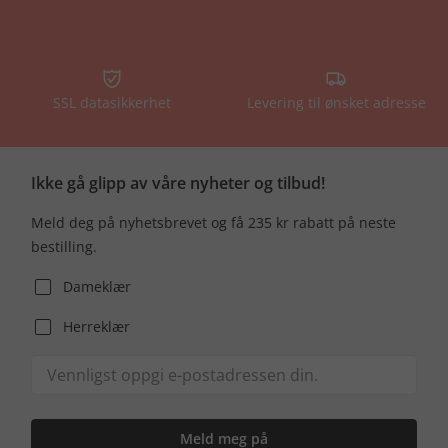
SSL datasikkerhet
Levering til ønsket adresse
Ikke gå glipp av våre nyheter og tilbud!
Meld deg på nyhetsbrevet og få 235 kr rabatt på neste
bestilling.
Dameklær
Herreklær
Meld meg på