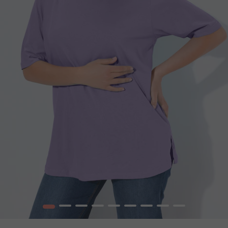
1
2
3
4
5
6
7
8
9