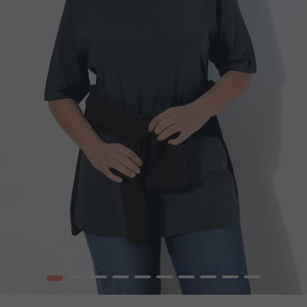
1
2
3
4
5
6
7
8
9
10