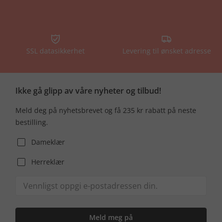
SSL datasikkerhet
Levering til ønsket adresse
Ikke gå glipp av våre nyheter og tilbud!
Meld deg på nyhetsbrevet og få 235 kr rabatt på neste
bestilling.
Dameklær
Herreklær
Meld meg på