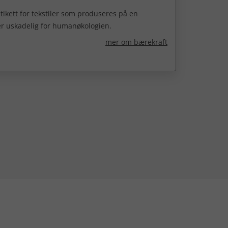
ikett for tekstiler som produseres på en
er uskadelig for humanøkologien.
mer om bærekraft