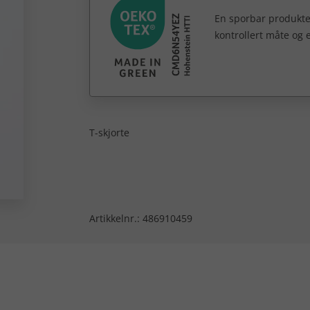
En sporbar produktet
kontrollert måte og 
T-skjorte
Artikkelnr.:
486910459